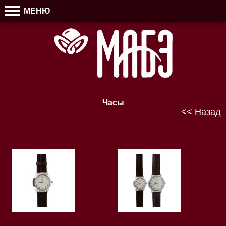
МЕНЮ
Часы
<< Назад